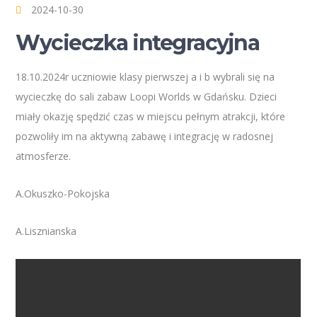
2024-10-30
Wycieczka integracyjna
18.10.2024r uczniowie klasy pierwszej a i b wybrali się na
wycieczkę do sali zabaw Loopi Worlds w Gdańsku. Dzieci
miały okazję spędzić czas w miejscu pełnym atrakcji, które
pozwoliły im na aktywną zabawę i integrację w radosnej
atmosferze.
A.Okuszko-Pokojska
A.Lisznianska