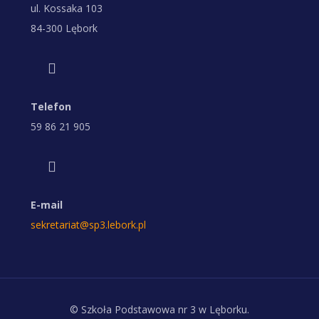
ul. Kossaka 103
84-300 Lębork
Telefon
59 86 21 905
E-mail
sekretariat@sp3.lebork.pl
© Szkoła Podstawowa nr 3 w Lęborku.