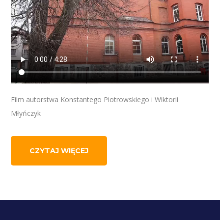
Film autorstwa Konstantego Piotrowskiego i Wiktorii
Młyńczyk
CZYTAJ WIĘCEJ