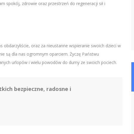
 spokój, zdrowie oraz przestrzeń do regeneracji sił i
s obdarzyliście, oraz za nieustanne wspieranie swoich dzieci w
nie są dla nas ogromnym oparciem. Życzę Państwu
anych urlopów i wielu powodów do dumy ze swoich pociech.
kich bezpieczne, radosne i