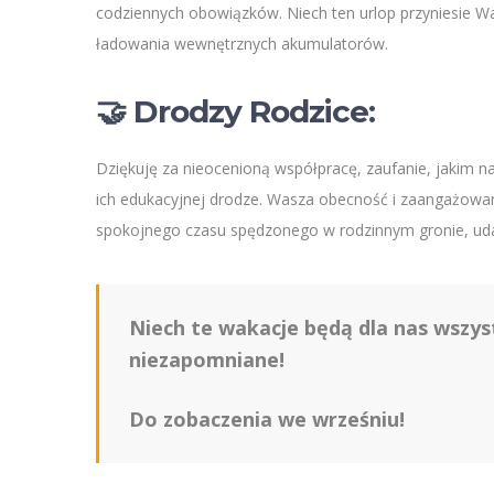
codziennych obowiązków. Niech ten urlop przyniesie Wam
ładowania wewnętrznych akumulatorów.
🤝 Drodzy Rodzice:
Dziękuję za nieocenioną współpracę, zaufanie, jakim na
ich edukacyjnej drodze. Wasza obecność i zaangażowa
spokojnego czasu spędzonego w rodzinnym gronie, ud
Niech te wakacje będą dla nas wszyst
niezapomniane!
Do zobaczenia we wrześniu!