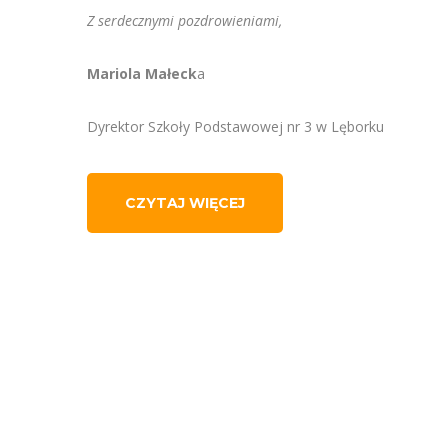
Z serdecznymi pozdrowieniami,
Mariola Małeck
a
Dyrektor Szkoły Podstawowej nr 3 w Lęborku
CZYTAJ WIĘCEJ