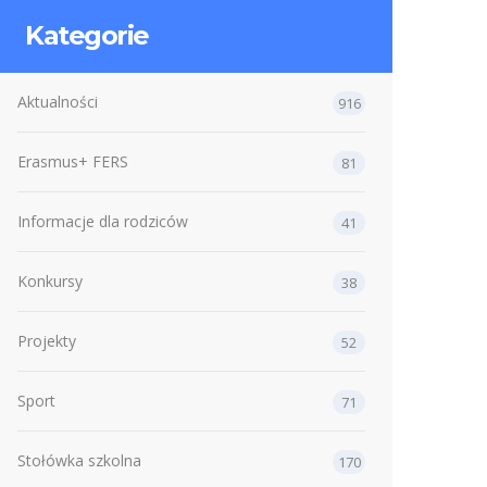
Kategorie
Aktualności
916
Erasmus+ FERS
81
Informacje dla rodziców
41
Konkursy
38
Projekty
52
Sport
71
Stołówka szkolna
170