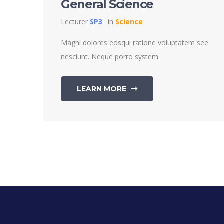
General Science
Lecturer
SP3
in
Science
Magni dolores eosqui ratione voluptatem see
nesciunt. Neque porro system.
LEARN MORE