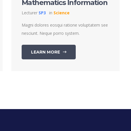
Mathematics Information
Lecturer
SP3
in
Science
Magni dolores eosqui ratione voluptatem see
nesciunt. Neque porro system.
LEARN MORE