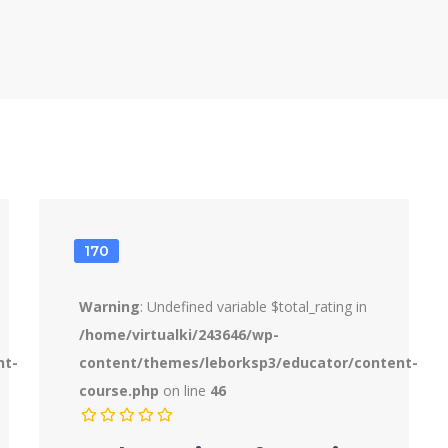
170
Warning
: Undefined variable $total_rating in
/home/virtualki/243646/wp-
nt-
content/themes/leborksp3/educator/content-
course.php
on line
46