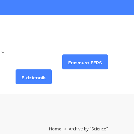
Erasmus+ FERS
E-dziennik
Home
Archive by "Science"