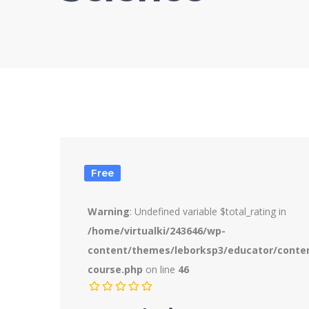
Free
Warning
: Undefined variable $total_rating in
/home/virtualki/243646/wp-
content/themes/leborksp3/educator/conte
course.php
on line
46