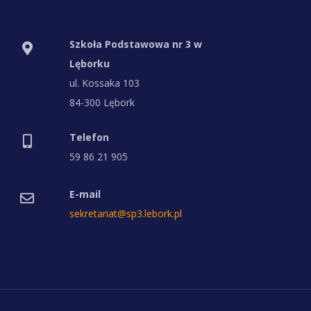
Szkoła Podstawowa nr 3 w
Lęborku
ul. Kossaka 103
84-300 Lębork
Telefon
59 86 21 905
E-mail
sekretariat@sp3.lebork.pl