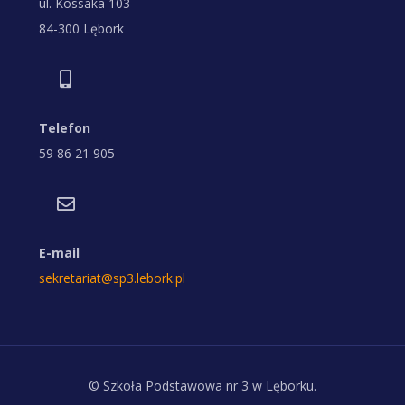
ul. Kossaka 103
84-300 Lębork
Telefon
59 86 21 905
E-mail
sekretariat@sp3.lebork.pl
© Szkoła Podstawowa nr 3 w Lęborku.